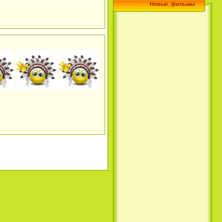
Новые_фильмы