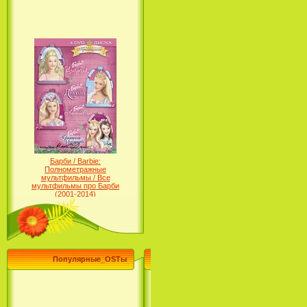
Барби / Barbie:
Полнометражные
мультфильмы / Все
мультфильмы про Барби
(2001-2014)
Популярные_OSTы