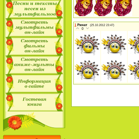
1
Ринат
(25.10.2012 23:47)
0