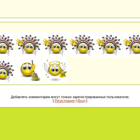
Добавлять комментарии могут только зарегистрированные пользователи.
[
Регистрация
|
Вход
]