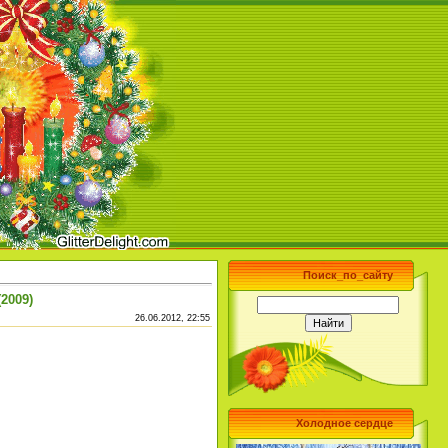
Поиск_по_сайту
(2009)
26.06.2012, 22:55
Холодное сердце