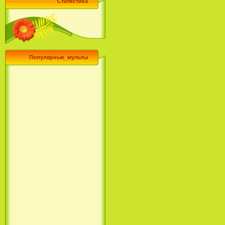
Статистика
Популярные_мульты