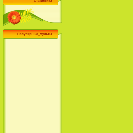
Статистика
Популярные_мульты