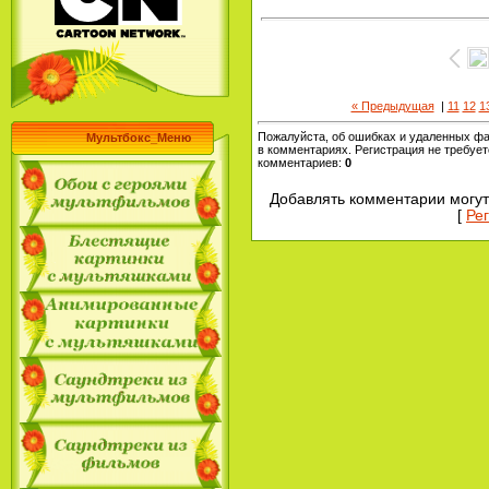
« Предыдущая
|
11
12
1
Пожалуйста, об ошибках и удаленных ф
Мультбокс_Меню
в комментариях. Регистрация не требует
комментариев
:
0
Добавлять комментарии могут
[
Ре