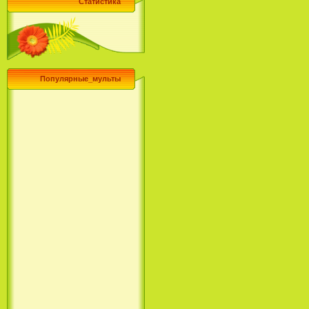
Статистика
Популярные_мульты