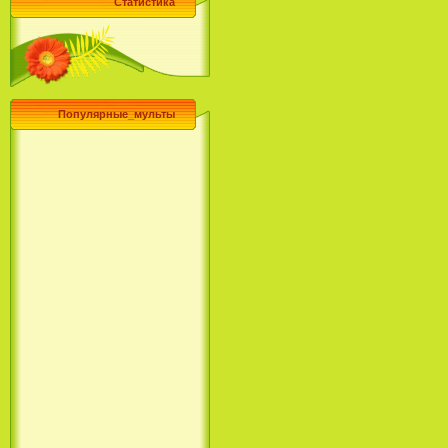
Статистика
Популярные_мульты