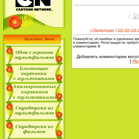
« Предыдущая
|
103
104
105
1
Пожалуйста, об ошибках и удаленных ф
Мультбокс_Меню
в комментариях. Регистрация не требует
комментариев
:
0
Добавлять комментарии могут
[
Ре