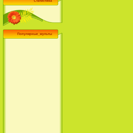
Статистика
Популярные_мульты