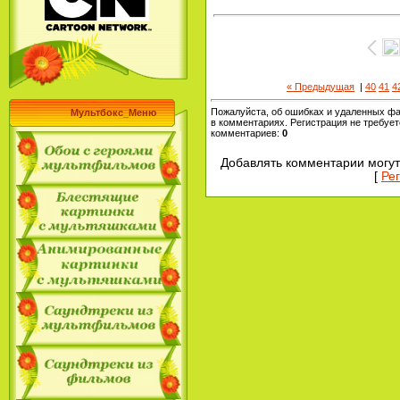
« Предыдущая
|
40
41
4
Пожалуйста, об ошибках и удаленных ф
Мультбокс_Меню
в комментариях. Регистрация не требует
комментариев
:
0
Добавлять комментарии могут
[
Ре