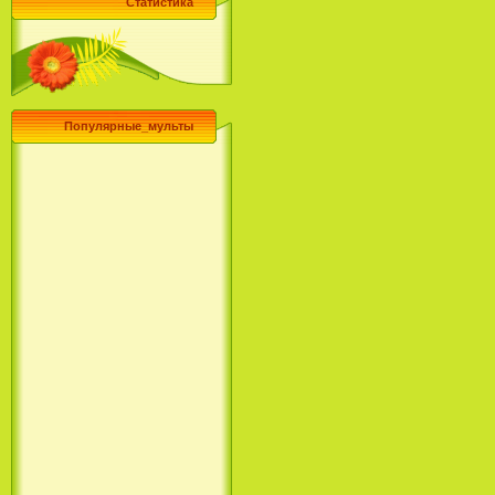
Статистика
Популярные_мульты