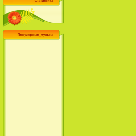
Статистика
Популярные_мульты