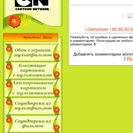
« Предыдущая
|
461
462
463
4
Пожалуйста, об ошибках и удаленных ф
Мультбокс_Меню
в комментариях. Регистрация не требует
комментариев
:
0
Добавлять комментарии могут
[
Ре