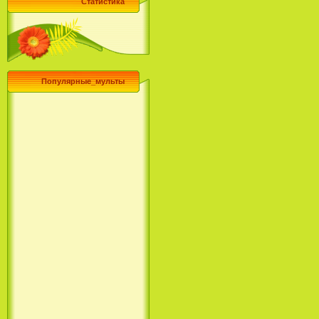
Статистика
Популярные_мульты