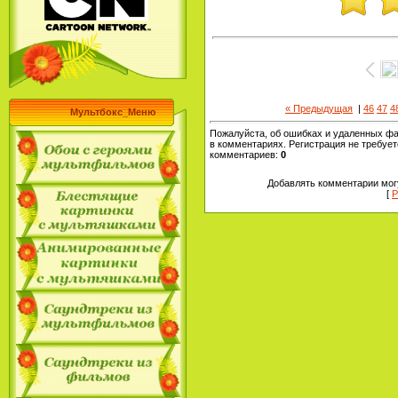
« Предыдущая
|
46
47
4
Мультбокс_Меню
Пожалуйста, об ошибках и удаленных ф
в комментариях. Регистрация не требует
комментариев
:
0
Добавлять комментарии могу
[
Р