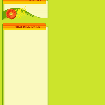
Статистика
Популярные_мульты