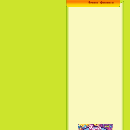
Новые_фильмы