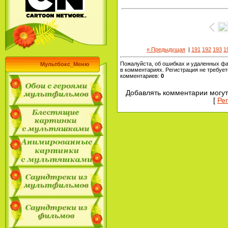
« Предыдущая
|
191
192
193
1
Пожалуйста, об ошибках и удаленных ф
Мультбокс_Меню
в комментариях. Регистрация не требует
комментариев
:
0
Добавлять комментарии могут
[
Ре