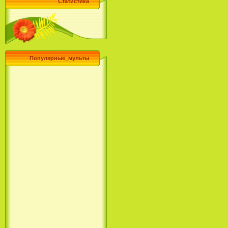
Статистика
Популярные_мульты