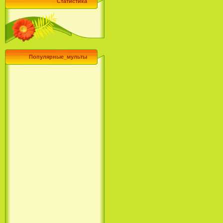
Статистика
Популярные_мульты