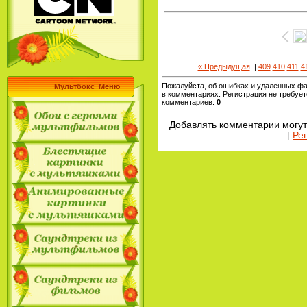
« Предыдущая
|
409
410
411
4
Пожалуйста, об ошибках и удаленных ф
Мультбокс_Меню
в комментариях. Регистрация не требует
комментариев
:
0
Добавлять комментарии могут
[
Ре