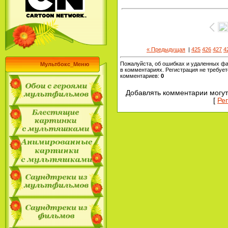
« Предыдущая
|
425
426
427
4
Пожалуйста, об ошибках и удаленных ф
Мультбокс_Меню
в комментариях. Регистрация не требует
комментариев
:
0
Добавлять комментарии могут
[
Ре