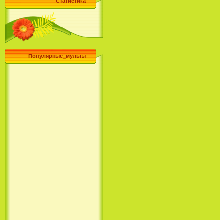
Статистика
Популярные_мульты