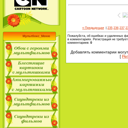
« Предыдущая
|
235
236
237
2
Пожалуйста, об ошибках и удаленных ф
Мультбокс_Меню
в комментариях. Регистрация не требует
комментариев
:
0
Добавлять комментарии могут
[
Ре