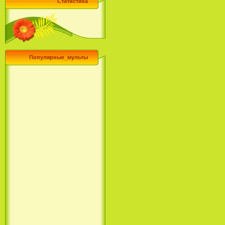
Статистика
Популярные_мульты