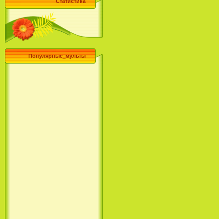
Статистика
Популярные_мульты